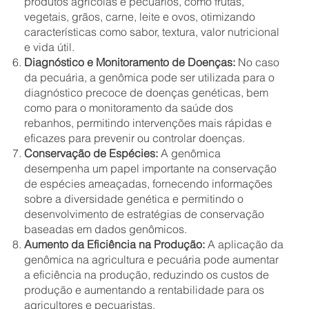
produtos agrícolas e pecuários, como frutas,
vegetais, grãos, carne, leite e ovos, otimizando
características como sabor, textura, valor nutricional
e vida útil.
Diagnóstico e Monitoramento de Doenças:
No caso
da pecuária, a genômica pode ser utilizada para o
diagnóstico precoce de doenças genéticas, bem
como para o monitoramento da saúde dos
rebanhos, permitindo intervenções mais rápidas e
eficazes para prevenir ou controlar doenças.
Conservação de Espécies:
A genômica
desempenha um papel importante na conservação
de espécies ameaçadas, fornecendo informações
sobre a diversidade genética e permitindo o
desenvolvimento de estratégias de conservação
baseadas em dados genômicos.
Aumento da Eficiência na Produção:
A aplicação da
genômica na agricultura e pecuária pode aumentar
a eficiência na produção, reduzindo os custos de
produção e aumentando a rentabilidade para os
agricultores e pecuaristas.